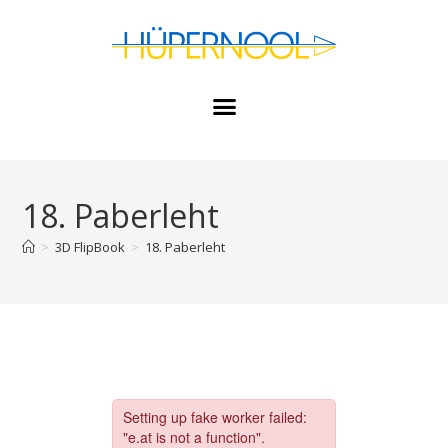
18. Paberleht
>
3D FlipBook
>
18. Paberleht